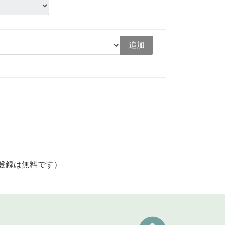
追加
登録は無料です）