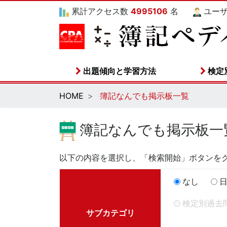
累計アクセス数
4995106
名
ユー
出題傾向と学習方法
検定
HOME
簿記なんでも掲示板一覧
簿記なんでも掲示板一
以下の内容を選択し、「検索開始」ボタンを
なし
日
検定別過去
サブカテゴリ