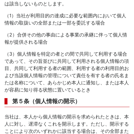
は該当しないものとします。
（1）当社が利用目的の達成に必要な範囲内において個人
情報の取扱いの全部または一部を委託する場合
（2）合併その他の事由による事業の承継に伴って個人情
報が提供される場合
（3）個人情報を特定の者との間で共同して利用する場合
であって、その旨並びに共同して利用される個人情報の項
目、共同して利用する者の範囲、利用する者の利用目的お
よび当該個人情報の管理について責任を有する者の氏名ま
たは名称について、あらかじめ本人に通知し、または本人
が容易に知り得る状態に置いているとき
第５条（個人情報の開示）
当社は、本人から個人情報の開示を求められたときは、本
人に対し、遅滞なくこれを開示します。ただし、開示する
ことにより次のいずれかに該当する場合は、その全部また