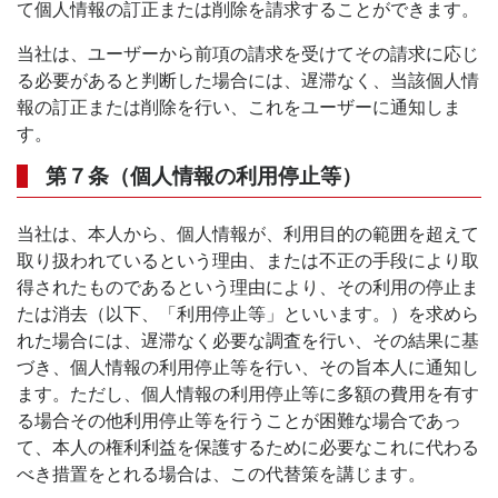
て個人情報の訂正または削除を請求することができます。
当社は、ユーザーから前項の請求を受けてその請求に応じ
る必要があると判断した場合には、遅滞なく、当該個人情
報の訂正または削除を行い、これをユーザーに通知しま
す。
第７条（個人情報の利用停止等）
当社は、本人から、個人情報が、利用目的の範囲を超えて
取り扱われているという理由、または不正の手段により取
得されたものであるという理由により、その利用の停止ま
たは消去（以下、「利用停止等」といいます。）を求めら
れた場合には、遅滞なく必要な調査を行い、その結果に基
づき、個人情報の利用停止等を行い、その旨本人に通知し
ます。ただし、個人情報の利用停止等に多額の費用を有す
る場合その他利用停止等を行うことが困難な場合であっ
て、本人の権利利益を保護するために必要なこれに代わる
べき措置をとれる場合は、この代替策を講じます。