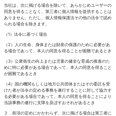
当社は、次に掲げる場合を除いて、あらかじめユーザーの
同意を得ることなく、第三者に個人情報を提供することは
ありません。ただし、個人情報保護法その他の法令で認め
られる場合を除きます。
（1）法令に基づく場合
（2）人の生命、身体または財産の保護のために必要があ
る場合であって、本人の同意を得ることが困難であるとき
（3）公衆衛生の向上または児童の健全な育成の推進のた
めに特に必要がある場合であって、本人の同意を得ること
が困難であるとき
（4）国の機関もしくは地方公共団体またはその委託を受
けた者が法令の定める事務を遂行することに対して協力す
る必要がある場合であって、本人の同意を得ることにより
当該事務の遂行に支障を及ぼすおそれがあるとき
２．前項の定めにかかわらず、次に掲げる場合は第三者に