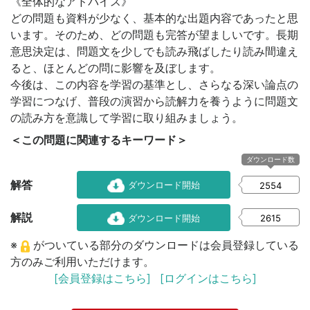
《全体的なアドバイス》
どの問題も資料が少なく、基本的な出題内容であったと思
います。そのため、どの問題も完答が望ましいです。長期
意思決定は、問題文を少しでも読み飛ばしたり読み間違え
ると、ほとんどの問に影響を及ぼします。
今後は、この内容を学習の基準とし、さらなる深い論点の
学習につなげ、普段の演習から読解力を養うように問題文
の読み方を意識して学習に取り組みましょう。
＜この問題に関連するキーワード＞
ダウンロード数
解答
ダウンロード開始
2554
解説
ダウンロード開始
2615
※
がついている部分のダウンロードは会員登録している
方のみご利用いただけます。
[会員登録はこちら]
[ログインはこちら]