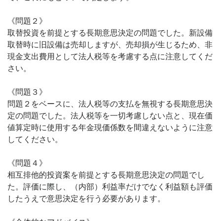
《問題２》
取替投資を前提とする長期意思決定の問題でした。新設備
取替時に旧設備は売却しますが、売却損が生じるため、非
現金支出費用として法人税等を考慮する点に注意してくだ
さい。
《問題３》
問題２をベースに、法人税等の支払を無視する長期意思決
定の問題でした。法人税等を一切考慮しない点と、現在価
値算定時に使用する年金現価係数を間違えないように注意
してください。
《問題４》
相互排他的投資案を前提とする長期意思決定の問題でし
た。評価に際し、（内部）利益率だけでなく利益額も評価
したうえで意思決定を行う必要があります。