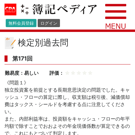
無料会員登録
ログイン
検定別過去問
第171回
難易度：易しい
評価：
《問題１》
独立投資案を前提とする長期意思決定の問題でした。キャ
ッシュ・フローの算定に際し、収支額は税引後、減価償却
費はタックス・シールドを考慮する点に注意してくださ
い。
また、内部利益率は、投資額をキャッシュ・フローの年平
均額で除すことでおおよその年金現価係数が算定できるの
で、これにもとづいて判定します。